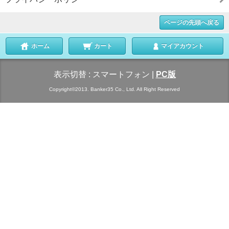
ページの先頭へ戻る
ホーム
カート
マイアカウント
表示切替 :
スマートフォン
|
PC版
Copyright©2013. Banker35 Co., Ltd. All Right Reserved