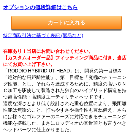
オプションの値段詳細はこちら
特定商取引法に基づく表記 (返品など)
在庫あり！当店にお問い合わせください。
【カスタムオーダー品】フィッティング商品に付き、当店
にてお買い上げ下さい。
「RODDIO HYBIRID UT HEAD」は、開発の第一目標を
「絶対的な飛距離性能」、第二目標を「究極のチューニン
グ性能」とし、それらを達成するために、精度の高いＣＮ
Ｃ加工を駆使して製造された独自のハイブリッド構造を持
つ超高性能・高精度ユーティリティヘッドです。
適度な深さとより低く設計された重心位置により、飛距離
性能は無論のこと、打ちやすさや操作性も兼ね備え、さら
には様々なゴルファーのニーズに対応できるチューニング
機能を搭載した、まさにロッディオの真骨頂とも言うべき
ヘッドパーツに仕上がりました。