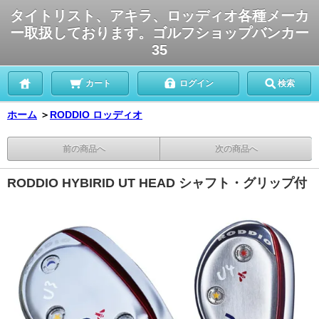
タイトリスト、アキラ、ロッディオ各種メーカ
ー取扱しております。ゴルフショップバンカー
35
カート
ログイン
検索
ホーム
＞
RODDIO ロッディオ
前の商品へ
次の商品へ
RODDIO HYBIRID UT HEAD シャフト・グリップ付