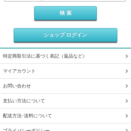
ショップ ログイン
特定商取引法に基づく表記（返品など）
マイアカウント
お問い合わせ
支払い方法について
配送方法･送料について
プライバシーポリシー