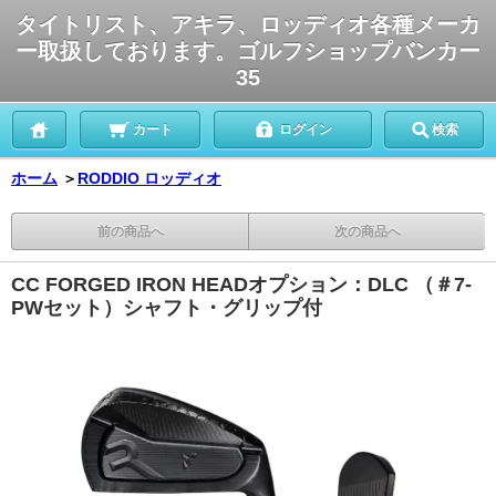
タイトリスト、アキラ、ロッディオ各種メーカ
ー取扱しております。ゴルフショップバンカー
35
カート
ログイン
検索
ホーム
＞
RODDIO ロッディオ
前の商品へ
次の商品へ
CC FORGED IRON HEADオプション：DLC （＃7-
PWセット）シャフト・グリップ付