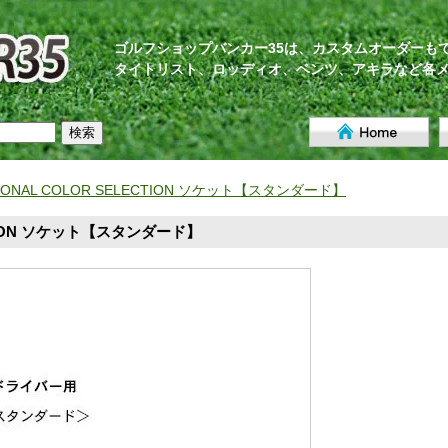
ゴルフショップバンカー35は、カスタムオーダーも
タイトリスト、ロッディオ、ベンツ、アキラなど各
SONAL COLOR SELECTION ソケット【スタンダード】
CTION ソケット【スタンダード】