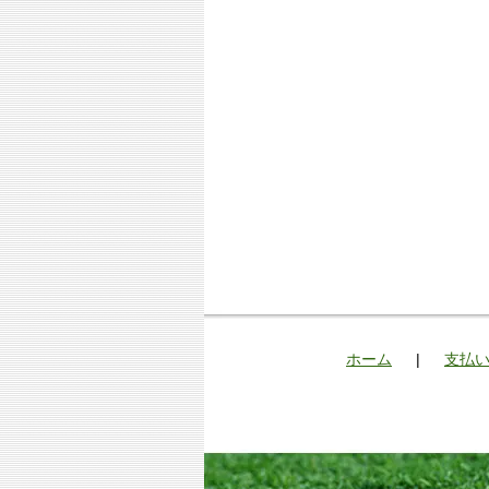
ホーム
|
支払