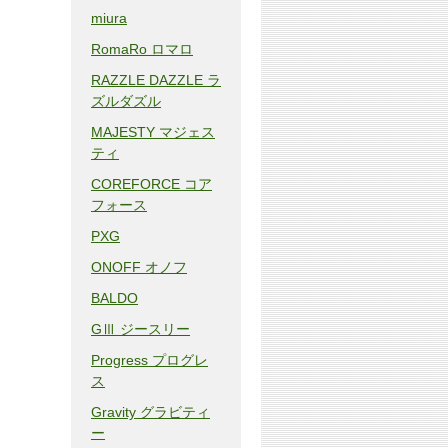
miura
RomaRo ロマロ
RAZZLE DAZZLE ラ
ズルダズル
MAJESTY マジェス
ティ
COREFORCE コア
フォース
PXG
ONOFF オノフ
BALDO
GⅢ ジースリー
Progress プログレ
ス
Gravity グラビティ
ー