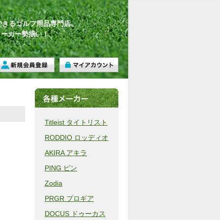
できるゴルフ用品専門店。
メーカー勢揃い！
Titleist タイトリスト
RODDIO ロッディオ
AKIRA アキラ
PING ピン
Zodia
PRGR プロギア
DOCUS ドゥーカス