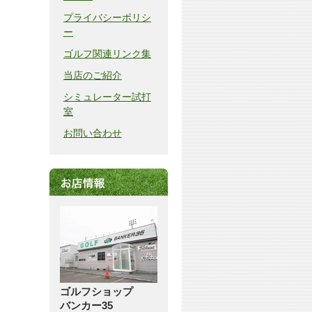
プライバシーポリシ
ー
ゴルフ関連リンク集
当店のご紹介
シミュレーター試打
室
お問い合わせ
ゴルフショップ
バンカー35