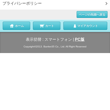
プライバシーポリシー
ページの先頭へ戻る
ホーム
カート
マイアカウント
表示切替 :
スマートフォン
|
PC版
Copyright©2013. Banker35 Co., Ltd. All Right Reserved