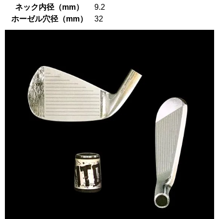
ネック内径（mm）
9.2
ホーゼル穴径（mm）
32