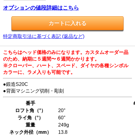
オプションの値段詳細はこちら
特定商取引法に基づく表記 (返品など)
こちらはヘッド価格のみになります。カスタムオーダー品
のため、納期に５週間〜６週間かかります。
※クローバー、ハート、スペード、ダイヤの各種シンボル
カラーに、ラメ入りも可能です。
●鍛造S20C
●背面マシニング切削・彫刻
番手
ロフト角（°）
20°
ライ角（°）
60°
重量
249g
ネック外径（mm）
13.8