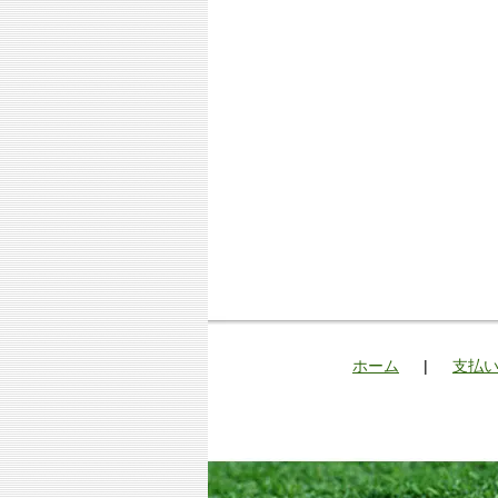
ホーム
|
支払