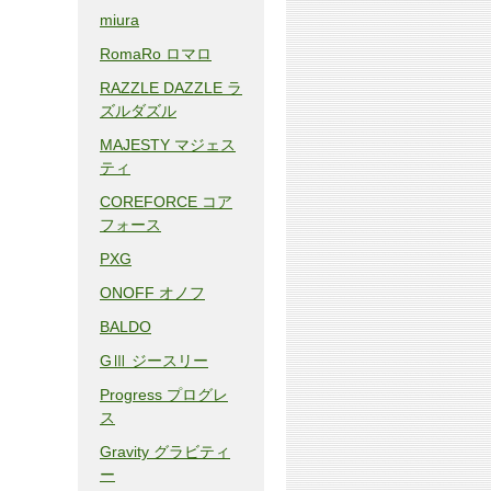
miura
RomaRo ロマロ
RAZZLE DAZZLE ラ
ズルダズル
MAJESTY マジェス
ティ
COREFORCE コア
フォース
PXG
ONOFF オノフ
BALDO
GⅢ ジースリー
Progress プログレ
ス
Gravity グラビティ
ー