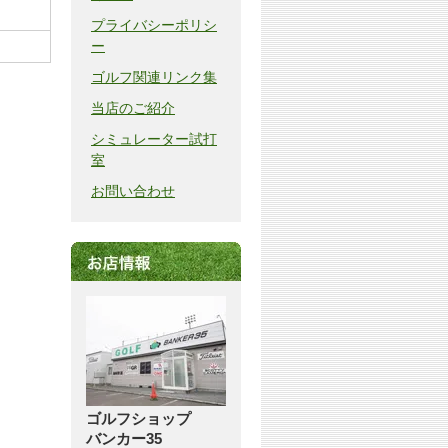
プライバシーポリシ
ー
ゴルフ関連リンク集
当店のご紹介
シミュレーター試打
室
お問い合わせ
ゴルフショップ
バンカー35