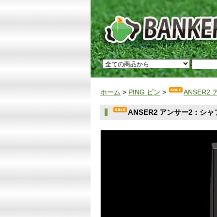
ホーム
>
PING ピン
>
ANSER
ANSER2 アンサー2：