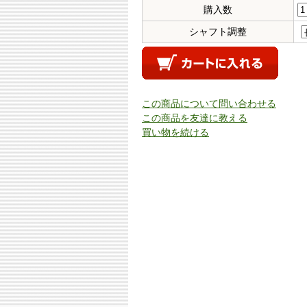
購入数
シャフト調整
この商品について問い合わせる
この商品を友達に教える
買い物を続ける