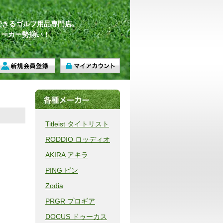
できるゴルフ用品専門店。
メーカー勢揃い！
Titleist タイトリスト
RODDIO ロッディオ
AKIRA アキラ
PING ピン
Zodia
PRGR プロギア
DOCUS ドゥーカス