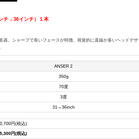
ンチ→36インチ）１本
名器。シャープで長いフェースが特徴。視覚的に直線が多いヘッドデザ
。
ANSER 2
350g
70度
3度
31→36inch
0,700円(税込)
5,300円(税込)