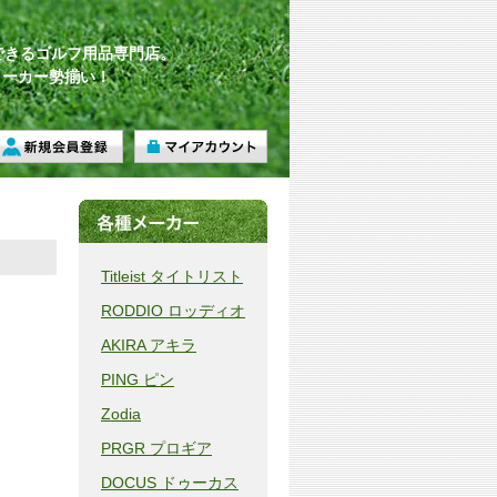
できるゴルフ用品専門店。
メーカー勢揃い！
Titleist タイトリスト
RODDIO ロッディオ
AKIRA アキラ
PING ピン
Zodia
PRGR プロギア
DOCUS ドゥーカス