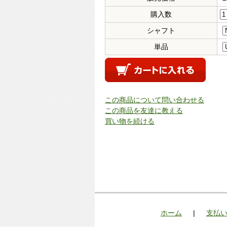
購入数
シャフト
単品
この商品について問い合わせる
この商品を友達に教える
買い物を続ける
ホーム
|
支払