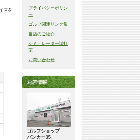
プライバシーポリシ
イズを
ー
ゴルフ関連リンク集
当店のご紹介
シミュレーター試打
室
お問い合わせ
ゴルフショップ
バンカー35