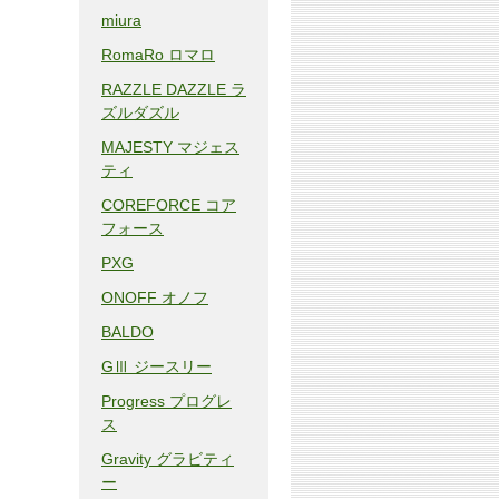
miura
RomaRo ロマロ
RAZZLE DAZZLE ラ
ズルダズル
MAJESTY マジェス
ティ
COREFORCE コア
フォース
PXG
ONOFF オノフ
BALDO
GⅢ ジースリー
Progress プログレ
ス
Gravity グラビティ
ー