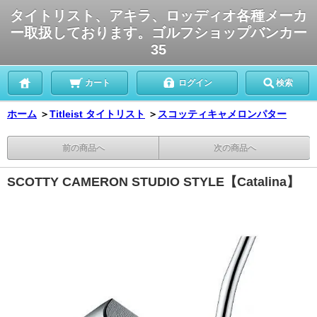
タイトリスト、アキラ、ロッディオ各種メーカ
ー取扱しております。ゴルフショップバンカー
35
カート
ログイン
検索
ホーム
＞
Titleist タイトリスト
＞
スコッティキャメロンパター
前の商品へ
次の商品へ
SCOTTY CAMERON STUDIO STYLE【Catalina】