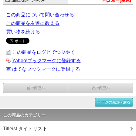
Catalina/35インチ/左
74,250円(税込)
この商品について問い合わせる
この商品を友達に教える
買い物を続ける
この商品をログピでつぶやく
Yahoo!ブックマークに登録する
はてなブックマークに登録する
前の商品へ
次の商品へ
ページの先頭へ戻る
この商品のカテゴリー
Titleist タイトリスト