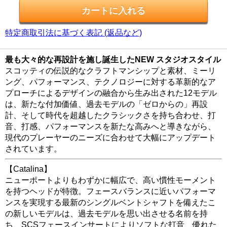
特定商取引法に基づく表記 (返品など)
最も大々的な再設計を施し誕生したNEW スタジオスタイル
スコッティの伝説的なクラフトマンシップと素材、ミーリ
ング、パフォーマンス、テクノロジーに対する革新的なア
プローチによるデザインの融合から生み出された12モデル
は、新たな付加価値、過去モデルの「ゼロからの」再設
計、そして時代を超越したクラシックさを持ち合わせ、打
音、打感、パフォーマンスを新たな高みへと導きながら、
現代のプレーヤーのニーズに合わせて大幅にアップデート
されています。
【Catalina】
ニューポートよりもわずかに幅広で、高い慣性モーメント
を持つヘッドが特徴。フェースバランスに近いパフォーマ
ンスを実現する最新のシングルベントシャフトを備えたこ
の新しいモデルは、過去モデルを思い出させる名前を持
ち、SCSフェースインサートによりソフトな打音、優れた