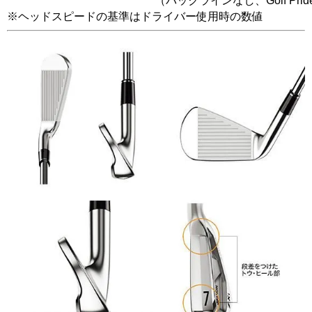
（バックラインなし、Golf Prid
※ヘッドスピードの基準はドライバー使用時の数値