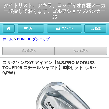
タイトリスト、アキラ、ロッディオ各種メーカ
ー取扱しております。ゴルフショップバンカー
35
カート
ログイン
検索
ホーム
＞
DUNLOP ダンロップ
前の商品へ
次の商品へ
スリクソンZXi7 アイアン【N.S.PRO MODUS3
TOUR105 スチールシャフト】6本セット（#5～
9,PW）