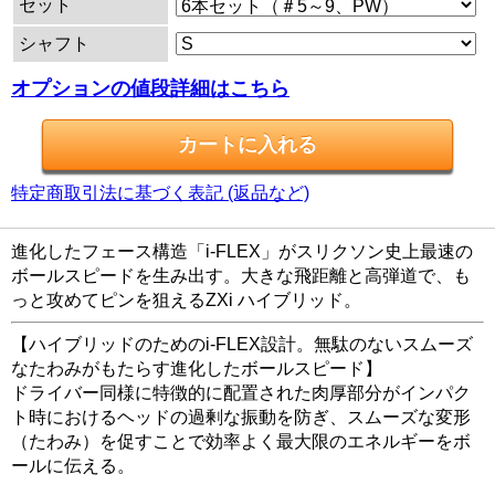
セット
シャフト
オプションの値段詳細はこちら
特定商取引法に基づく表記 (返品など)
進化したフェース構造「i-FLEX」がスリクソン史上最速の
ボールスピードを生み出す。大きな飛距離と高弾道で、も
っと攻めてピンを狙えるZXi ハイブリッド。
【ハイブリッドのためのi-FLEX設計。無駄のないスムーズ
なたわみがもたらす進化したボールスピード】
ドライバー同様に特徴的に配置された肉厚部分がインパク
ト時におけるヘッドの過剰な振動を防ぎ、スムーズな変形
（たわみ）を促すことで効率よく最大限のエネルギーをボ
ールに伝える。