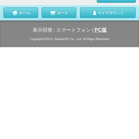
ホーム
カート
マイアカウント
表示切替 :
スマートフォン
|
PC版
Copyright©2013. Banker35 Co., Ltd. All Right Reserved