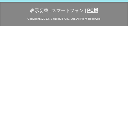
表示切替 :
スマートフォン
|
PC版
Copyright©2013. Banker35 Co., Ltd. All Right Reserved