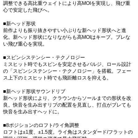
調整できる高比重ウェイトにより高MOIを実現し、飛び重
心で安定した飛びへ。
■新ヘッド形状
前作よりも振り抜きやすい小ぶりな新ヘッド形状へと進
化。新ヘッド形状になりながらも高MOIはキープ。ブレな
い飛び重心を実現。
■スピンシステンシー・テクノロジー
ミスヒット時でもスピンを安定させるバルジ、ロール設計
の「スピンシステンシー・テクノロジー」を搭載。フェー
ス上下のミスヒット時でも飛距離ロスを抑える。
■新ヘッド形状サウンドリブ
新ヘッド形状により、クラウンからソールまでの形状を改
良。快音を生み出すリブの配置を見直し、打点がブレても
快音を生み出すヘッドに。
■8ポジションのロフト/ライ角調整
ロフトは±1度、±1.5度。ライ角はスタンダード/フラットの