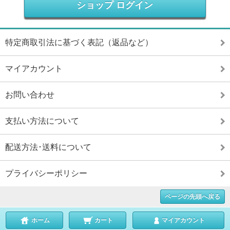
ショップ ログイン
特定商取引法に基づく表記（返品など）
マイアカウント
お問い合わせ
支払い方法について
配送方法･送料について
プライバシーポリシー
ページの先頭へ戻る
ホーム
カート
マイアカウント