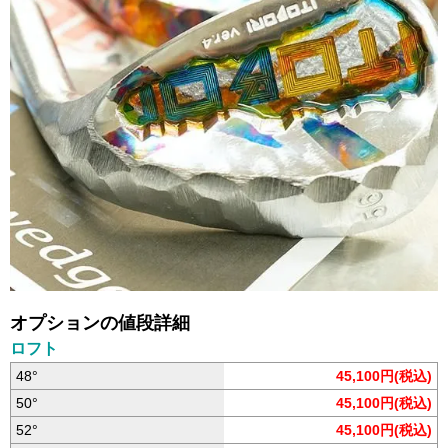
オプションの値段詳細
ロフト
48°
45,100円(税込)
50°
45,100円(税込)
52°
45,100円(税込)