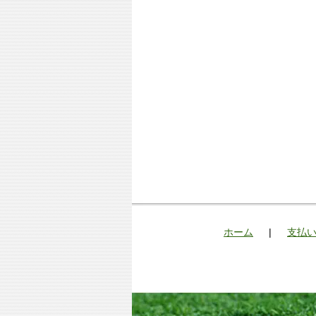
ホーム
|
支払