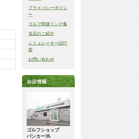
プライバシーポリシ
ー
ゴルフ関連リンク集
当店のご紹介
シミュレーター試打
室
お問い合わせ
ゴルフショップ
バンカー35