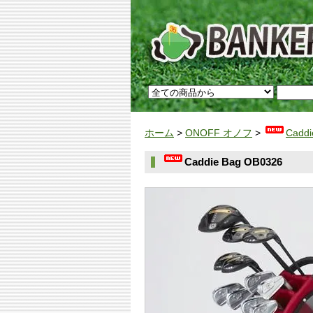
ホーム
>
ONOFF オノフ
>
Caddi
Caddie Bag OB0326