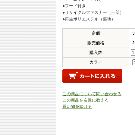
●フード付き
●リサイクルファスナー（一部）
●再生ポリエステル（裏地）
定価
3
販売価格
2
購入数
カラー
この商品について問い合わせる
この商品を友達に教える
買い物を続ける