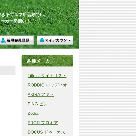
できるゴルフ用品専門店。
メーカー勢揃い！
Titleist タイトリスト
RODDIO ロッディオ
AKIRA アキラ
PING ピン
Zodia
PRGR プロギア
DOCUS ドゥーカス