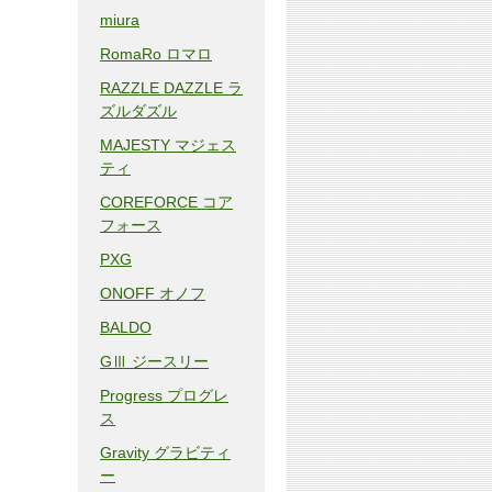
miura
RomaRo ロマロ
RAZZLE DAZZLE ラ
ズルダズル
MAJESTY マジェス
ティ
COREFORCE コア
フォース
PXG
ONOFF オノフ
BALDO
GⅢ ジースリー
Progress プログレ
ス
Gravity グラビティ
ー