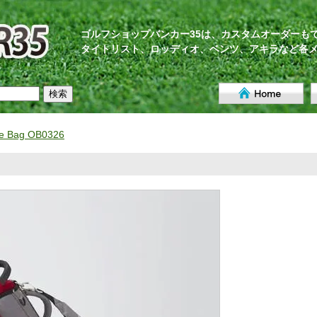
ゴルフショップバンカー35は、カスタムオーダーも
タイトリスト、ロッディオ、ベンツ、アキラなど各
e Bag OB0326