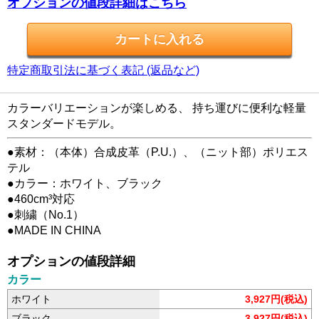
オプションの値段詳細はこちら
特定商取引法に基づく表記 (返品など)
カラーバリエーションが楽しめる、 持ち運びに便利な軽量
スタンダードモデル。
●素材：（本体）合成皮革（P.U.）、（ニット部）ポリエス
テル
●カラー：ホワイト、ブラック
●460cm³対応
●刺繍（No.1）
●MADE IN CHINA
オプションの値段詳細
カラー
ホワイト
3,927円(税込)
ブラック
3,927円(税込)