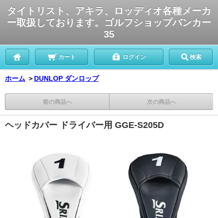
タイトリスト、アキラ、ロッディオ各種メーカ
ー取扱しております。ゴルフショップバンカー
35
カート
ログイン
検索
ホーム
＞
DUNLOP ダンロップ
前の商品へ
次の商品へ
ヘッドカバー ドライバー用 GGE-S205D