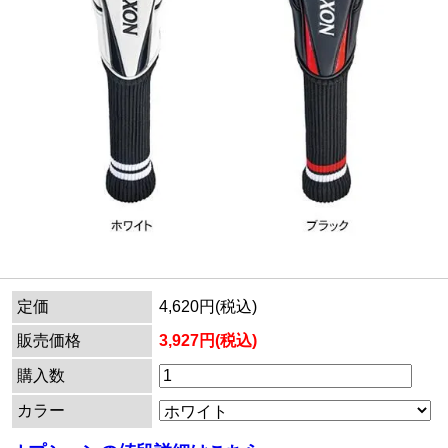
定価
4,620円(税込)
販売価格
3,927円(税込)
購入数
カラー