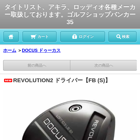
タイトリスト、アキラ、ロッディオ各種メーカ
ー取扱しております。ゴルフショップバンカー
35
カート
ログイン
検索
ホーム
＞
DOCUS ドゥーカス
前の商品へ
次の商品へ
REVOLUTION2 ドライバー【FB (S)】