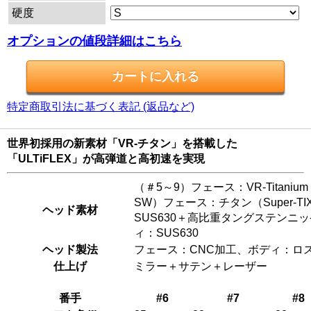
硬度
オプションの値段詳細はこちら
特定商取引法に基づく表記 (返品など)
世界初採用の新素材「VR-チタン」を搭載した
「ULTiFLEX」が高弾道と高初速を実現
（＃5～9）フェース：VR-Titanium（
SW）フェース：チタン（Super-TI
ヘッド素材
SUS630＋高比重タングステンニ
ィ：SUS630
ヘッド製法
フェース：CNC加工、ボディ：ロ
仕上げ
ミラー＋サテン＋レーザー
番手
#6
#7
#8