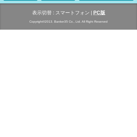
表示切替 :
スマートフォン
|
PC版
Copyright©2013. Banker35 Co., Ltd. All Right Reserved