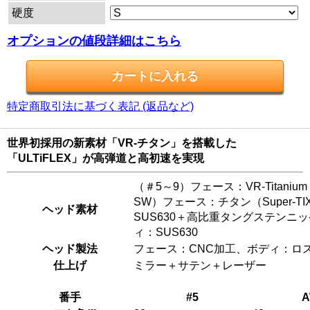
硬度
オプションの値段詳細はこちら
特定商取引法に基づく表記 (返品など)
世界初採用の新素材「VR-チタン」を搭載した
「ULTiFLEX」が高弾道と高初速を実現
（＃5～9）フェース：VR-Titanium（
SW）フェース：チタン（Super-TI
ヘッド素材
SUS630＋高比重タングステンニ
ィ：SUS630
ヘッド製法
フェース：CNC加工、ボディ：ロ
仕上げ
ミラー＋サテン＋レーザー
番手
#5