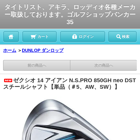
タイトリスト、アキラ、ロッディオ各種メーカ
ー取扱しております。ゴルフショップバンカー
35
カート
ログイン
検索
ホーム
＞
DUNLOP ダンロップ
前の商品へ
次の商品へ
ゼクシオ 14 アイアン N.S.PRO 850GH neo DST
スチールシャフト【単品（＃5、AW、SW）】