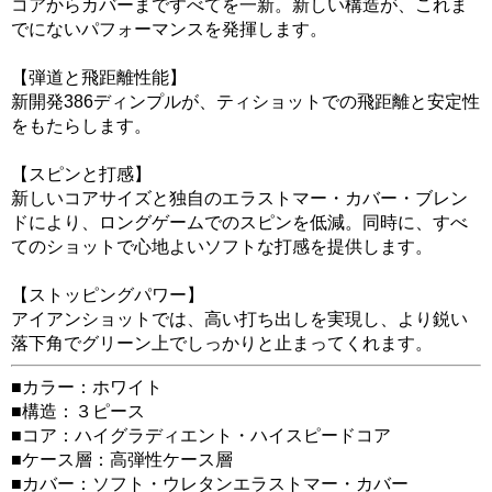
コアからカバーまですべてを一新。新しい構造が、これま
でにないパフォーマンスを発揮します。
【弾道と飛距離性能】
新開発386ディンプルが、ティショットでの飛距離と安定性
をもたらします。
【スピンと打感】
新しいコアサイズと独自のエラストマー・カバー・ブレン
ドにより、ロングゲームでのスピンを低減。同時に、すべ
てのショットで心地よいソフトな打感を提供します。
【ストッピングパワー】
アイアンショットでは、高い打ち出しを実現し、より鋭い
落下角でグリーン上でしっかりと止まってくれます。
■カラー：ホワイト
■構造：３ピース
■コア：ハイグラディエント・ハイスピードコア
■ケース層：高弾性ケース層
■カバー：ソフト・ウレタンエラストマー・カバー