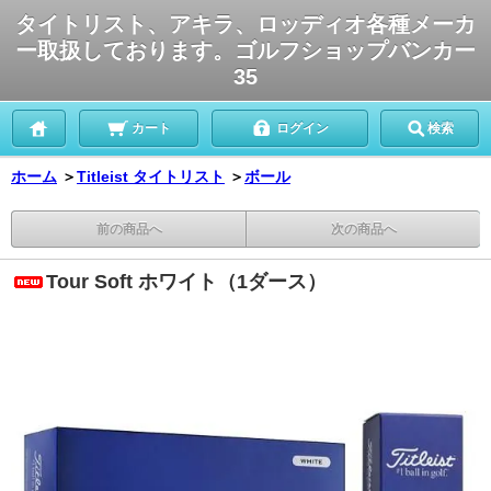
タイトリスト、アキラ、ロッディオ各種メーカ
ー取扱しております。ゴルフショップバンカー
35
カート
ログイン
検索
ホーム
＞
Titleist タイトリスト
＞
ボール
前の商品へ
次の商品へ
Tour Soft ホワイト（1ダース）