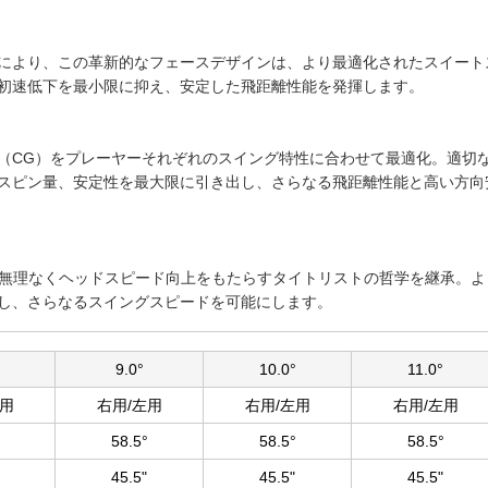
により、この革新的なフェースデザインは、より最適化されたスイート
初速低下を最小限に抑え、安定した飛距離性能を発揮します。
（CG）をプレーヤーそれぞれのスイング特性に合わせて最適化。適切な
スピン量、安定性を最大限に引き出し、さらなる飛距離性能と高い方向
、無理なくヘッドスピード向上をもたらすタイトリストの哲学を継承。よ
し、さらなるスイングスピードを可能にします。
9.0°
10.0°
11.0°
左用
右用/左用
右用/左用
右用/左用
58.5°
58.5°
58.5°
45.5"
45.5"
45.5"