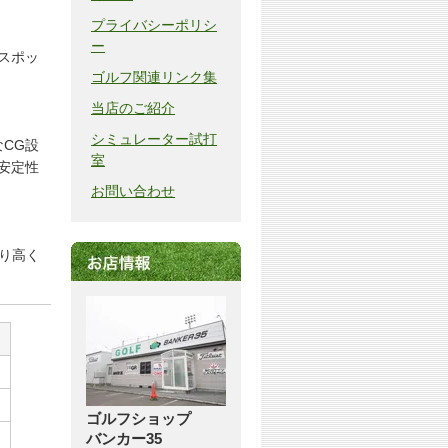
プライバシーポリシ
ー
スポッ
ゴルフ関連リンク集
当店のご紹介
シミュレーター試打
CG設
室
安定性
お問い合わせ
り高く
ゴルフショップ
バンカー35