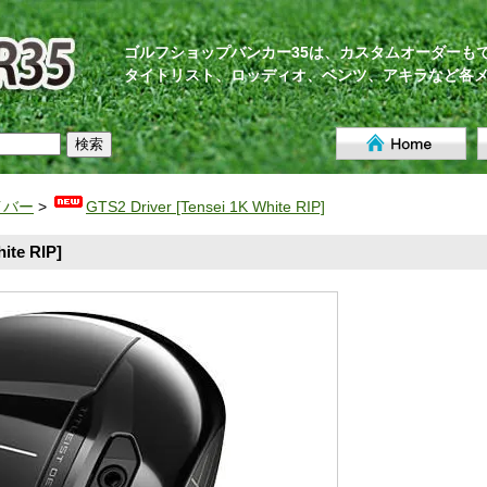
ゴルフショップバンカー35は、カスタムオーダーも
タイトリスト、ロッディオ、ベンツ、アキラなど各
イバー
>
GTS2 Driver [Tensei 1K White RIP]
ite RIP]