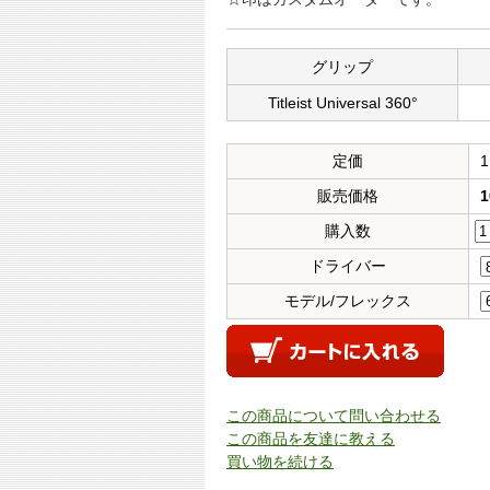
グリップ
Titleist Universal 360°
定価
1
販売価格
1
購入数
ドライバー
モデル/フレックス
この商品について問い合わせる
この商品を友達に教える
買い物を続ける