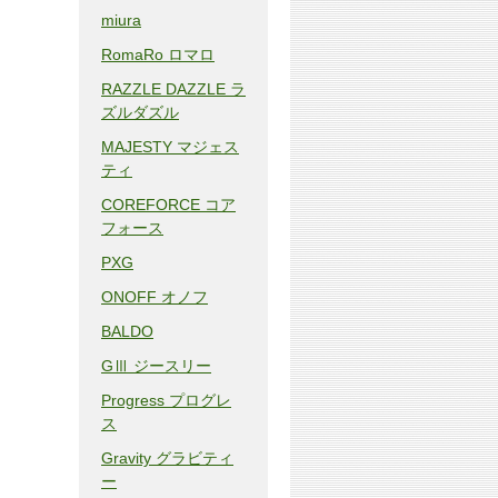
miura
RomaRo ロマロ
RAZZLE DAZZLE ラ
ズルダズル
MAJESTY マジェス
ティ
COREFORCE コア
フォース
PXG
ONOFF オノフ
BALDO
GⅢ ジースリー
Progress プログレ
ス
Gravity グラビティ
ー