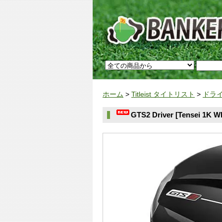
ホーム
>
Titleist タイトリスト
>
ドラ
GTS2 Driver [Tensei 1K Wh