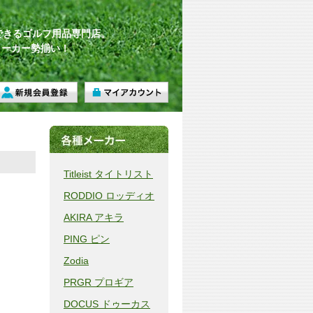
できるゴルフ用品専門店。
メーカー勢揃い！
Titleist タイトリスト
RODDIO ロッディオ
AKIRA アキラ
PING ピン
Zodia
PRGR プロギア
DOCUS ドゥーカス