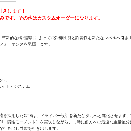
引きします！
°のみです。その他はカスタムオーダーになります。
は、革新的な構造設計によって飛距離性能と許容性を新たなレベルへ引き
フォーマンスを発揮します。
クス
ウェイト・システム
造を採用したGTSは、ドライバー設計を新たな次元へと進化させます。
OI（慣性モーメント）を実現しながら、同時に前方への最適な重量配分
な打ち出し性能を引き出します。