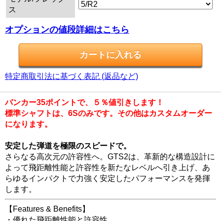
ス
オプションの値段詳細はこちら
特定商取引法に基づく表記 (返品など)
バンカー35ポイントで、５％値引きします！
標準シャフトは、6Sのみです。その他はカスタムオーダー
になります。
安定した弾道を極限のスピードで。
さらなる高次元の許容性へ。GTS2は、革新的な構造設計に
よって飛距離性能と許容性を新たなレベルへ引き上げ、あ
らゆるインパクトで力強く安定したパフォーマンスを発揮
します。
【Features & Benefits】
・優れた飛距離性能と許容性