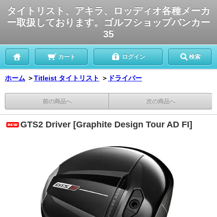
タイトリスト、アキラ、ロッディオ各種メーカ
ー取扱しております。ゴルフショップバンカー
35
カート
ログイン
検索
ホーム
＞
Titleist タイトリスト
＞
ドライバー
前の商品へ
次の商品へ
GTS2 Driver [Graphite Design Tour AD FI]