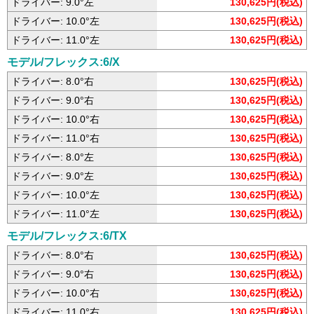
ドライバー: 9.0°左
130,625円(税込)
ドライバー: 10.0°左
130,625円(税込)
ドライバー: 11.0°左
130,625円(税込)
モデル/フレックス:6/X
ドライバー: 8.0°右
130,625円(税込)
ドライバー: 9.0°右
130,625円(税込)
ドライバー: 10.0°右
130,625円(税込)
ドライバー: 11.0°右
130,625円(税込)
ドライバー: 8.0°左
130,625円(税込)
ドライバー: 9.0°左
130,625円(税込)
ドライバー: 10.0°左
130,625円(税込)
ドライバー: 11.0°左
130,625円(税込)
モデル/フレックス:6/TX
ドライバー: 8.0°右
130,625円(税込)
ドライバー: 9.0°右
130,625円(税込)
ドライバー: 10.0°右
130,625円(税込)
ドライバー: 11.0°右
130,625円(税込)