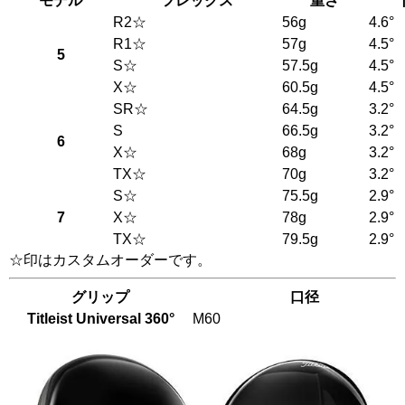
モデル
フレックス
重さ
R2☆
56g
4.6°
R1☆
57g
4.5°
5
S☆
57.5g
4.5°
X☆
60.5g
4.5°
SR☆
64.5g
3.2°
S
66.5g
3.2°
6
X☆
68g
3.2°
TX☆
70g
3.2°
S☆
75.5g
2.9°
7
X☆
78g
2.9°
TX☆
79.5g
2.9°
☆印はカスタムオーダーです。
グリップ
口径
Titleist Universal 360°
M60