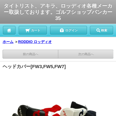
タイトリスト、アキラ、ロッディオ各種メーカ
ー取扱しております。ゴルフショップバンカー
35
カート
ログイン
検索
ホーム
＞
RODDIO ロッディオ
前の商品へ
次の商品へ
ヘッドカバー[FW3,FW5,FW7]